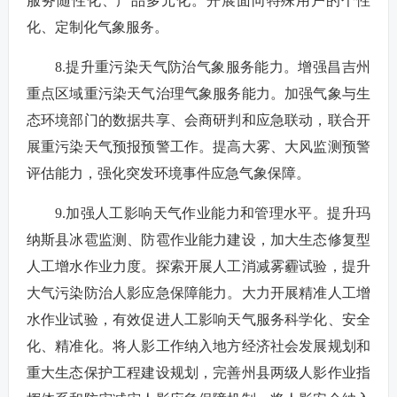
服务随性化、产品多元化。开展面向特殊用户的个性
化、定制化气象服务。
8.提升重污染天气防治气象服务能力。增强昌吉州
重点区域重污染天气治理气象服务能力。加强气象与生
态环境部门的数据共享、会商研判和应急联动，联合开
展重污染天气预报预警工作。提高大雾、大风监测预警
评估能力，强化突发环境事件应急气象保障。
9.加强人工影响天气作业能力和管理水平。提升玛
纳斯县冰雹监测、防雹作业能力建设，加大生态修复型
人工增水作业力度。探索开展人工消减雾霾试验，提升
大气污染防治人影应急保障能力。大力开展精准人工增
水作业试验，有效促进人工影响天气服务科学化、安全
化、精准化。将人影工作纳入地方经济社会发展规划和
重大生态保护工程建设规划，完善州县两级人影作业指