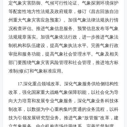
定气象灾害防御、气候可行性论证、气象探测环境保护
等配套性地方性法规及政府规章，修订《昌吉回族自治
州重大气象灾害应急预案》。加强气象法律法规执行情
况检查评估。推进气象信息服务、预警信息发布等气象
法规规章落实。加强气象依法行政，进一步推进气象法
制机构和队伍建设，提高气象执法水平。完善气象行政
审批和服务功能，提高气象社会管理水平。气象及相关
部门要围绕气象灾害风险管理和社会管理，推进地方标
准制(修)订和气象标准应用。
17.深化重点领域改革。深化气象服务供给侧结构性
改革，强化国家重大战略气象保障职能，以社会化为导
向大力培育和发展专业气象服务，深化气象业务科技体
制改革，以数据为中心重构集约贯通的业务流程，以科
技为引领发展研究型业务。推进气象“放管服”改革，建
立气象服务、中介机构市场信用体系，完善监督制度，