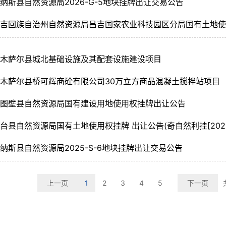
纳斯县自然资源局2026-G-5地块挂牌出让交易公告
昌吉回族自治州自然资源局昌吉国家农业科技园区分局国有土地
吉木萨尔县城北基础设施及其配套设施建设项目
木萨尔县桥可辉商砼有限公司30万立方商品混凝土搅拌站项目
呼图壁县自然资源局国有建设用地使用权挂牌出让公告
台县自然资源局国有土地使用权挂牌 出让公告(奇自然利挂[2026
纳斯县自然资源局2025-S-6地块挂牌出让交易公告
上一页
1
2
3
4
5
下一页