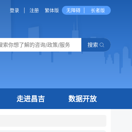
登录
|
注册
繁体版
无障碍
|
长者版
搜索
走进昌吉
数据开放