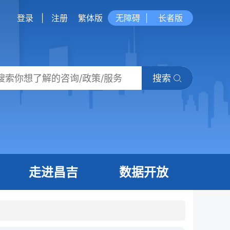
登录
|
注册
繁体版
无障碍
|
长者版
搜索
走进昌吉
数据开放