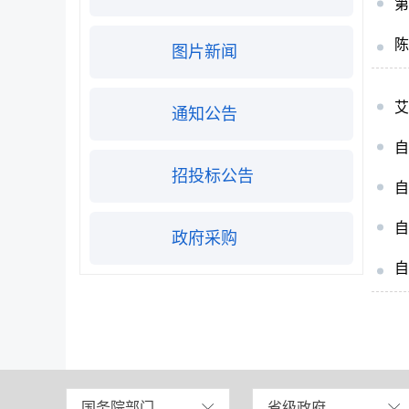
第
陈
图片新闻
艾
通知公告
自
招投标公告
政府采购
自
国务院部门
省级政府