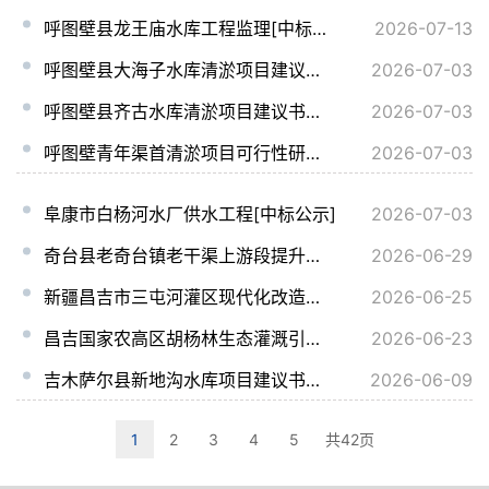
呼图壁县龙王庙水库工程监理[中标公示]
2026-07-13
呼图壁县大海子水库清淤项目建议书、可行性研究报告、初步设计服务项目[中标公示]
2026-07-03
呼图壁县齐古水库清淤项目建议书、可行性研究报告、初步设计服务项目[中标公示]
2026-07-03
呼图壁青年渠首清淤项目可行性研究报告、初步设计服务项目[中标公示]
2026-07-03
阜康市白杨河水厂供水工程[中标公示]
2026-07-03
奇台县老奇台镇老干渠上游段提升改造项目工程监理[中标公示]
2026-06-29
新疆昌吉市三屯河灌区现代化改造工程施工九标段[中标公示]
2026-06-25
昌吉国家农高区胡杨林生态灌溉引水工程EPC总承包（二次）[中标公示]
2026-06-23
吉木萨尔县新地沟水库项目建议书、可行性研究报告服务项目[中标公示]
2026-06-09
1
2
3
4
5
共42页