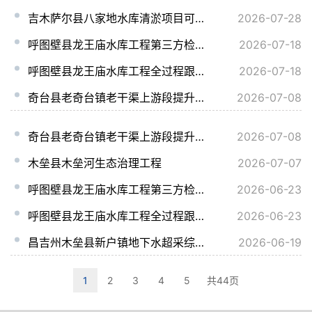
吉木萨尔县八家地水库清淤项目可行性研究阶段勘察设计、初步设计阶段勘察设计
2026-07-28
呼图壁县龙王庙水库工程第三方检测服务（二次）
2026-07-18
呼图壁县龙王庙水库工程全过程跟踪审计及竣工决算编制服务（二次）
2026-07-18
奇台县老奇台镇老干渠上游段提升改造项目施工一标段（二次）
2026-07-08
奇台县老奇台镇老干渠上游段提升改造项目施工二标段招标公告(二次)
2026-07-08
木垒县木垒河生态治理工程
2026-07-07
呼图壁县龙王庙水库工程第三方检测服务
2026-06-23
呼图壁县龙王庙水库工程全过程跟踪审计及竣工决算编制服务
2026-06-23
昌吉州木垒县新户镇地下水超采综合治理项目
2026-06-19
1
2
3
4
5
共44页