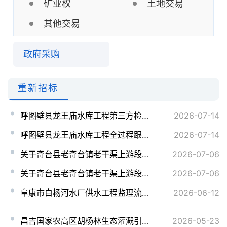
矿业权
土地交易
其他交易
政府采购
重新招标
呼图壁县龙王庙水库工程第三方检测服务流标公告
2026-07-14
呼图壁县龙王庙水库工程全过程跟踪审计及竣工决算编制服务流标公告
2026-07-14
关于奇台县老奇台镇老干渠上游段提升改造项目施工一、二标段招标终止的公告
2026-07-06
关于奇台县老奇台镇老干渠上游段提升改造项目施工一、二标段招标终止的公告
2026-07-06
阜康市白杨河水厂供水工程监理流标公告
2026-06-12
昌吉国家农高区胡杨林生态灌溉引水工程EPC总承包流标公告
2026-05-23