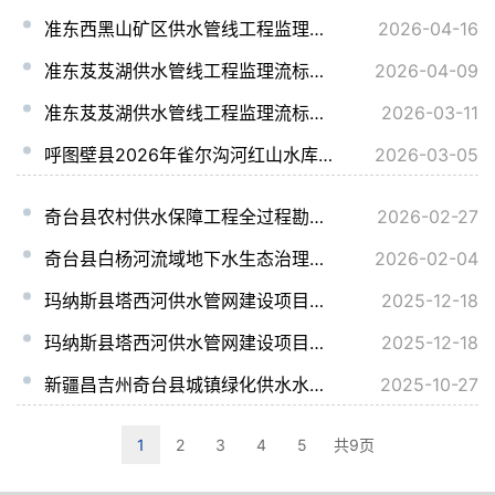
准东西黑山矿区供水管线工程监理流标公告
2026-04-16
准东芨芨湖供水管线工程监理流标公告
2026-04-09
准东芨芨湖供水管线工程监理流标公告
2026-03-11
呼图壁县2026年雀尔沟河红山水库段小流域综合治理提质增效项目监理标段流标公告
2026-03-05
奇台县农村供水保障工程全过程勘察设计流标公告
2026-02-27
奇台县白杨河流域地下水生态治理工程全过程勘察设计-流标公告
2026-02-04
玛纳斯县塔西河供水管网建设项目三标段流标公告
2025-12-18
玛纳斯县塔西河供水管网建设项目四标段流标公告
2025-12-18
新疆昌吉州奇台县城镇绿化供水水源置换项目设计流标公告
2025-10-27
1
2
3
4
5
共9页