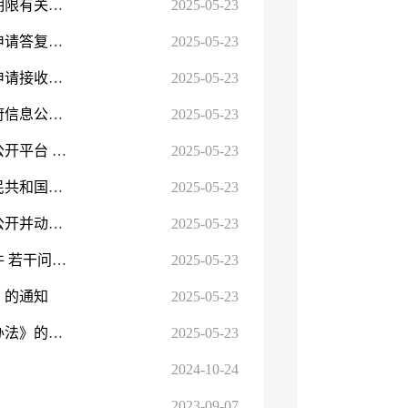
国务院办公厅政府信息与政务公开办公室关于政府信息公开期限有关问题的解释
2025-05-23
国务院办公厅政府信息与政务公开办公室关于政府信息公开申请答复主体有关问题的解释
2025-05-23
国务院办公厅政府信息与政务公开办公室关于政府信息公开申请接收渠道问题的解释
2025-05-23
国务院办公厅政府信息与政务公开办公室关于机构改革后政府信息公开申请办理问题的解释
2025-05-23
国务院办公厅政府信息与政务公开办公室关于规范政府信息公开平台 有关事项的通知
2025-05-23
国务院办公厅政府信息与政务公开办公室关于印发《中华人民共和国政府信息公开工作年度报告格式》的通知
2025-05-23
国务院办公厅政府信息与政务公开办公室关于做好规章集中公开并动态更新工作的通知
2025-05-23
国务院办公厅转发司法部关于审理政府信息公开行政复议案件 若干问题指导意见的通知
2025-05-23
》的通知
2025-05-23
国务院办公厅关于印发《公共企事业单位信息公开规定制定办法》的通知
2025-05-23
2024-10-24
2023-09-07