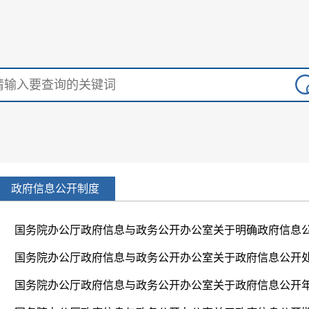
政府信息公开制度