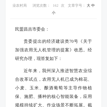
业农村局
浏览次数：
162
次
文章字号：
大
中
小
民盟昌吉市委会：
贵委提出的经济建设类70号《关于
加强农用无人机管理的提案》收悉。经
研究办理，现答复如下：
近年来，我州深入推进智慧农业综
合改革试点，农用无人机已成为棉花、
小麦、玉米、酿酒葡萄等主导作物植
保、施肥、播种的核心智能装备，应用
规模持续扩大、作业场景不断拓展。截