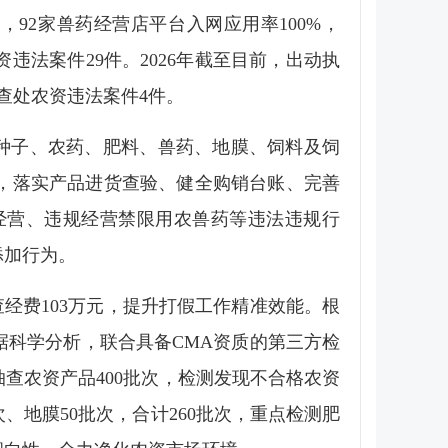
92家兽药经营店平台入网应用率100%，
资违法案件29件。2026年截至目前，出动执
案查处农资违法案件4件。
出种子、农药、肥料、兽药、地膜、饲料及饲
，落实产品进货查验、健全购销台账、完善
经营、违规经营禁限用农兽药等违法违规行
添加行为。
经费103万元，提升打假工作精准效能。根
科学分析，联合具备CMA资质的第三方检
查农资产品400批次，检测发现不合格农资
次、地膜50批次，合计260批次，重点检测肥