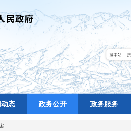
搜本站
门动态
政务公开
政务服务
案