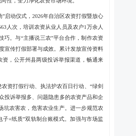
靶向性，全力净化农资市场环境。
”启动仪式，2026年自治区农资打假暨放心
63人次，培训农资从业人员及农户1万余人
巧。与“主播说三农”平台合作，制作农资
角度宣传打假部署与成效。累计发放宣传资料
农资，公开州县两级投诉举报渠道，畅通来
农资打假行动、执法护农百日行动、“绿剑
众投诉举报多、问题隐患多的农资产品和企
场坑农害农，危害农业生产。进一步规范农
子+纸质”双轨制台账模式。加强与市场监