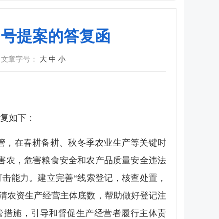
1号提案的答复函
文章字号：
大
中
小
答复如下：
管，在春耕备耕、秋冬季农业生产等关键时
害农，危害粮食安全和农产品质量安全违法
打击能力。建立完善“线索登记，核查处置，
清农资生产经营主体底数，帮助做好登记注
管措施，引导和督促生产经营者履行主体责