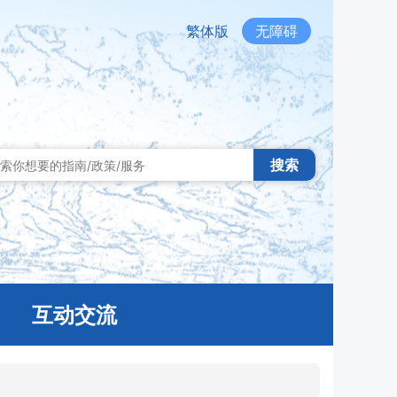
繁体版
无障碍
搜索
互动交流