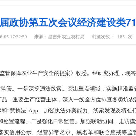
届政协第五次会议经济建设类7
05 17:22:59
来源：昌吉州农业农村局
浏览次数：
185
次
资监管保障农业生产安全的提案》收悉。经研究办理，现
后监管。一是深挖违法线索。突出重点领域，实施精准监
产品，重要生产经营主体，深入一线全方位排查各类坑农
和“慧执法”App，加强执法办案能力、线索发现及精准
体和处置流程。二是强化日常监管。加强联动协同，走访摸
落实信用公示、经营异常名录、黑名单和联合惩戒等监