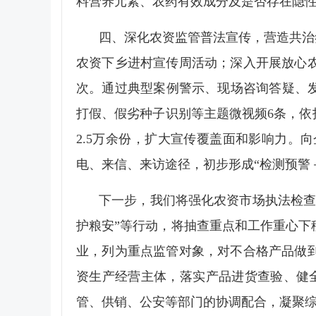
料营养元素、农药有效成分及是否存在隐
四、深化农资监管普法宣传，营造共治氛
农资下乡进村宣传周活动；深入开展放心农
次。通过典型案例警示、现场咨询答疑、
打假、假劣种子识别等主题微视频6条，依
2.5万余份，扩大宣传覆盖面和影响力
电、来信、来访途径，初步形成“检测预警
下一步，我们将强化农资市场执法检查
护粮安”等行动，将抽查重点和工作重心
业，列为重点监管对象，对不合格产品做
资生产经营主体，落实产品进货查验、健
管、供销、公安等部门的协调配合，凝聚