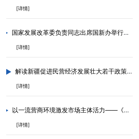
[详情]
国家发展改革委负责同志出席国新办举行的营造市场化、法治化、国际化一流营商环境国务院政策例行吹风会 介绍相关情况并回答记者提问
[详情]
解读新疆促进民营经济发展壮大若干政策措施
[详情]
以一流营商环境激发市场主体活力——《自治区实施营商环境优化提升三年行动方案（2022—2025年）》解读
[详情]