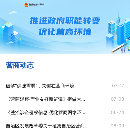
营商动态
破解“供强需弱”，关键在营商环境
07-17
【营商观察·产业友好新逻辑】拒做大城市“缩小版”：县域营商环境如何锻造“增强版
07-03
《整治涉企侵权信息 优化营商网络环境自律公约》全文发布
06-24
自治区发展改革委关于征集自治区营商环境诉求线索的公告
06-09