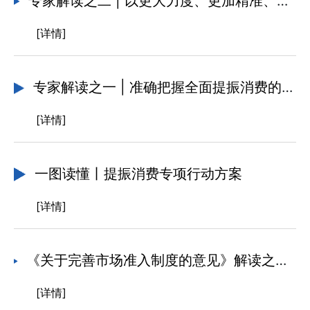
专家解读之二 | 以更大力度、更加精准、更有温度的政策举措 助力消费向好活力涌动
[详情]
专家解读之一 | 准确把握全面提振消费的务实举措
[详情]
一图读懂丨提振消费专项行动方案
[详情]
《关于完善市场准入制度的意见》解读之五 “市场准入十条”推动树立监管新理念 营造良好准入环境促进竞争、激励创新、推动增长
[详情]