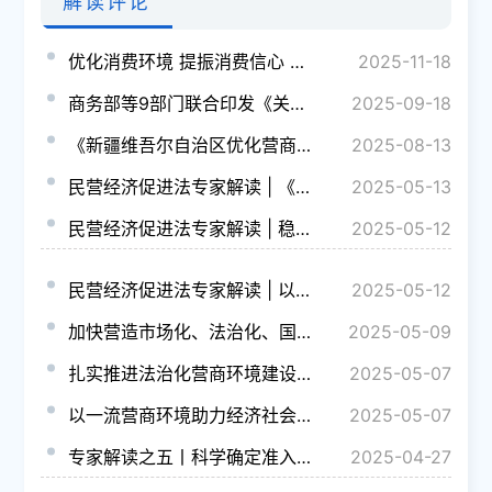
解读评论
优化消费环境 提振消费信心 激发经济活力——五部门有关司局负责同志就《优化消费环境三年行动方案（2025...
2025-11-18
商务部等9部门联合印发《关于扩大服务消费的若干政策措施》
2025-09-18
《新疆维吾尔自治区优化营商环境条例》宣传解读
2025-08-13
民营经济促进法专家解读 | 《民营经济促进法》的立法突破与制度创新
2025-05-13
民营经济促进法专家解读 | 稳定良好预期 释放发展潜力 为民营经济的健康发展提供法律保障
2025-05-12
民营经济促进法专家解读 | 以法治护航民营经济高质量发展
2025-05-12
加快营造市场化、法治化、国际化一流营商环境——《中国营商环境发展报告（2025）》专家解读文章之三
2025-05-09
扎实推进法治化营商环境建设——《中国营商环境发展报告（2025）》专家解读文章之一
2025-05-07
以一流营商环境助力经济社会高质量发展——《中国营商环境发展报告（2025）》专家解读文章之二
2025-05-07
专家解读之五丨科学确定准入规则，明确“怎么进”“怎么管”
2025-04-27