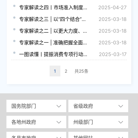
专家解读之四丨市场准入制度改革让民营企业心态更稳底气更足
2025-04-27
专家解读之三 | 以“四个结合”培育壮大消费新场景新增长点
2025-03-18
专家解读之二 | 以更大力度、更加精准、更有温度的政策举措 助力消费向好活力涌动
2025-03-18
专家解读之一 | 准确把握全面提振消费的务实举措
2025-03-18
一图读懂丨提振消费专项行动方案
2025-03-17
1
2
共25条
国务院部门
省级政府
各地州政府
州级部门
各县市政府
其他网站