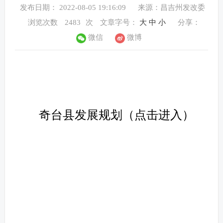
发布日期： 2022-08-05 19:16:09
来源：昌吉州发改委
浏览次数
2483
次
文章字号：
大
中
小
分享：
微信
微博
奇台县发展规划（点击进入）