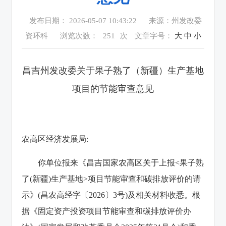
发布日期： 2026-05-07 10:43:22
来源：州发改委
资环科
浏览次数：
251
次
文章字号：
大
中
小
昌吉州发改委关于果子熟了（新疆）生产基地
项目的节能审查意见
农高区经济发展局:
你单位报来《昌吉国家农高区关于上报<果子熟
了(新疆)生产基地>项目节能审查和碳排放评价的请
示》(昌农高经字〔2026〕3号)及相关材料收悉。根
据《固定资产投资项目节能审查和碳排放评价办