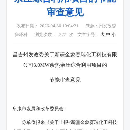
审查意见
发布日期： 2026-04-30 19:04:21
来源：州发改委
资环科
浏览次数：
277
次
文章字号：
大
中
小
昌吉州发改委关于新疆金象赛瑞化工科技有限
公司3.0MW余热余压综合利用项目的
节能审查意见
阜康市发展和改革委员会：
你单位报来《关于上报<新疆金象赛瑞化工科技