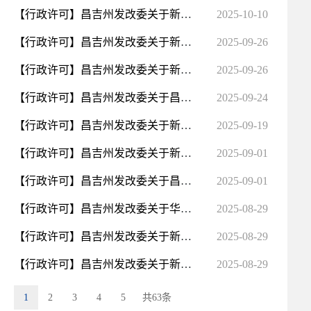
【行政许可】昌吉州发改委关于新疆一禾铝业科技新材料有限公司年产15万吨合金铝杆、5万吨合金铝丝以及5万...
2025-10-10
【行政许可】昌吉州发改委关于新疆润蓝环保科技有限公司年处理10万吨油基岩屑资源化利用项目的节能审查意见
2025-09-26
【行政许可】昌吉州发改委关于新疆新鑫矿业股份有限公司阜康冶炼厂18t/h燃气锅炉房项目的节能审查意见
2025-09-26
【行政许可】昌吉州发改委关于昌吉准东经济技术开发区东南铝业有限公司10万吨/年高端铝加工及再生铝循环...
2025-09-24
【行政许可】昌吉州发改委关于新疆九圣禾油脂有限公司油脂加工建设项目的节能审查意见
2025-09-19
【行政许可】昌吉州发改委关于新疆翰卿纺织有限责任公司新建5万纱锭环定纺和10条气流纺项目的节能审查意见
2025-09-01
【行政许可】昌吉州发改委关于昌吉鹤沣生物科技有限公司30万吨生物制糖及特种生物食品生产线项目（一期）...
2025-09-01
【行政许可】昌吉州发改委关于华电呼图壁能源有限公司热电厂备用热源及蓄热调峰建设项目的节能审查意见
2025-08-29
【行政许可】昌吉州发改委关于新疆龙都石油化工有限公司20万吨年劣质苯类物综合利用项目（二期）的节能审...
2025-08-29
【行政许可】昌吉州发改委关于新疆永盛时代燃气有限公司大丰天然气液化调峰储备项目的节能审查意见
2025-08-29
1
2
3
4
5
共63条