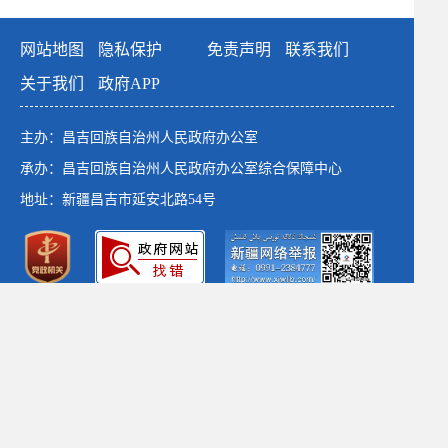
网站地图
隐私保护
免责声明
联系我们
关于我们
政府APP
主办：昌吉回族自治州人民政府办公室
承办：昌吉回族自治州人民政府办公室综合保障中心
地址：新疆昌吉市延安北路54号
政府网站标识码：6523000001
新公网安备：65230102652764号
新ICP备：13003649号-1
*建议使用1366×768以上分辨率 chrome浏览器