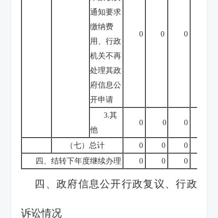
通知要求
缴纳费
0
0
0
0
用、行政
机关不再
处理其政
府信息公
开申请
3.其
0
0
0
0
他
（七）总计
0
0
0
0
四、结转下年度继续办理
0
0
0
0
四、政府信息公开行政复议、行政
诉讼情况