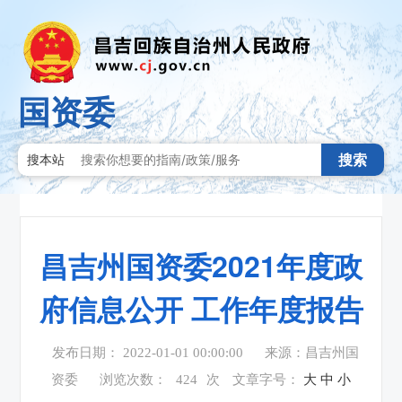
国资委
搜索
搜本站
昌吉州国资委2021年度政
府信息公开 工作年度报告
发布日期： 2022-01-01 00:00:00
来源：昌吉州国
资委
浏览次数：
424
次
文章字号：
大
中
小