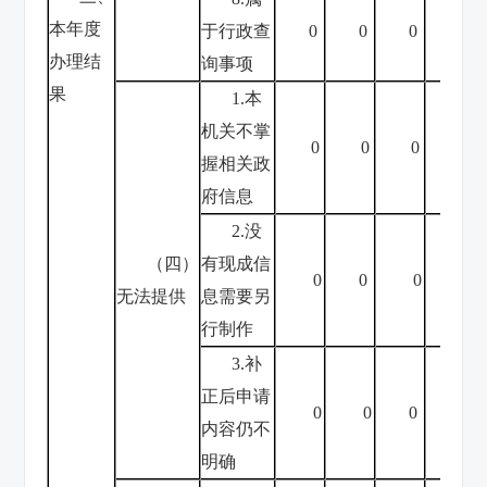
本年度
于行政查
0
0
0
0
办理结
询事项
果
1.本
机关不掌
0
0
0
0
握相关政
府信息
2.没
（四）
有现成信
0
0
0
0
无法提供
息需要另
行制作
3.补
正后申请
0
0
0
0
内容仍不
明确