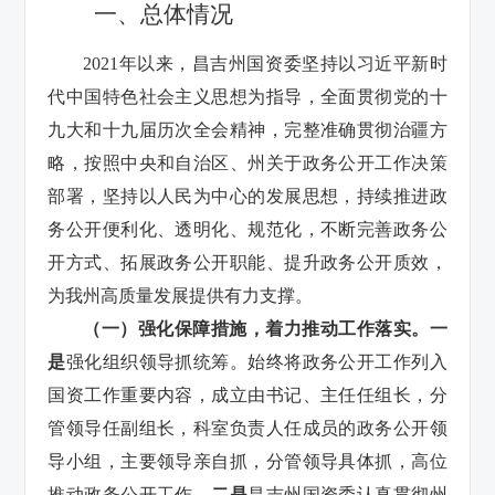
一、总体情况
2021年以来，昌吉州国资委坚持以习近平新时
代中国特色社会主义思想为指导，全面贯彻党的十
九大和十九届历次全会精神，完整准确贯彻治疆方
略，按照中央和自治区、州关于政务公开工作决策
部署，坚持以人民为中心的发展思想，持续推进政
务公开便利化、透明化、规范化，不断完善政务公
开方式、拓展政务公开职能、提升政务公开质效，
为我州高质量发展提供有力支撑。
（一）强化保障措施，着力推动工作落实。
一
是
强化组织领导抓统筹。始终将政务公开工作列入
国资工作重要内容，成立由书记、主任任组长，分
管领导任副组长，科室负责人任成员的政务公开领
导小组，主要领导亲自抓，分管领导具体抓，高位
推动政务公开工作。
二是
昌吉州国资委认真贯彻州