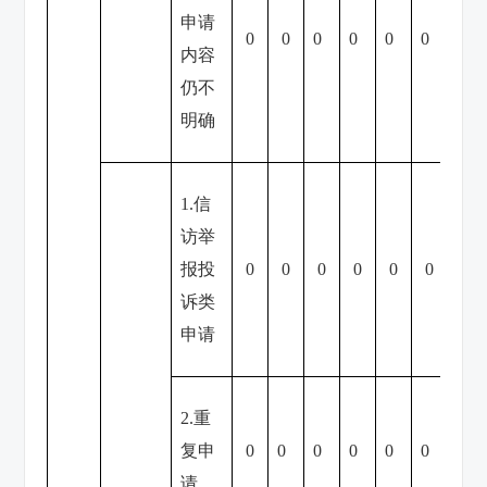
申请
0
0
0
0
0
0
0
内容
仍不
明确
1.信
访举
报投
0
0
0
0
0
0
0
诉类
申请
2.重
复申
0
0
0
0
0
0
0
请