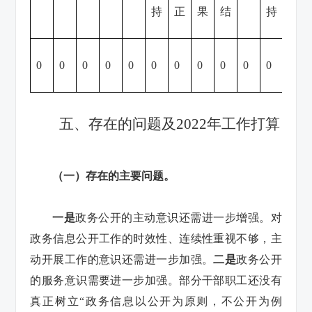
持
正
果
结
持
正
0
0
0
0
0
0
0
0
0
0
0
0
五、存在的问题及2022年工作打算
（一）存在的主要问题。
一是
政务公开的主动意识还需进一步增强。对
政务信息公开工作的时效性、连续性重视不够，主
动开展工作的意识还需进一步加强。
二是
政务公开
的服务意识需要进一步加强。部分干部职工还没有
真正树立“政务信息以公开为原则，不公开为例