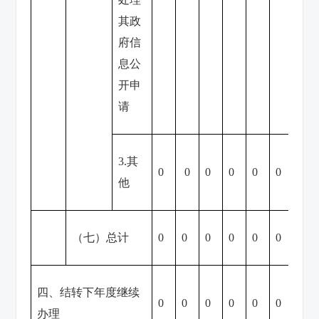
其政
府信
息公
开申
请
3.其
0
0
0
0
0
0
0
他
（七）总计
0
0
0
0
0
0
0
四、结转下年度继续
0
0
0
0
0
0
0
办理