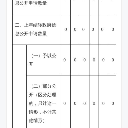
息公开申请数量
二、上年结转政府信
0
0
0
0
0
0
0
息公开申请数量
（一）予以公
0
0
0
0
0
0
0
开
（二）部分公
开（区分处理
的，只计这一
0
0
0
0
0
0
0
情形，不计其
他情形）