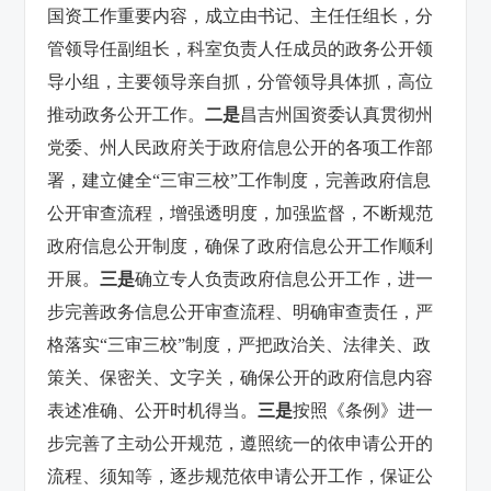
国资工作重要内容，成立由书记、主任任组长，分
管领导任副组长，科室负责人任成员的政务公开领
导小组，主要领导亲自抓，分管领导具体抓，高位
推动政务公开工作。
二是
昌吉州国资委认真贯彻州
党委、州人民政府关于政府信息公开的各项工作部
署，建立健全“三审三校”工作制度，完善政府信息
公开审查流程，增强透明度，加强监督，不断规范
政府信息公开制度，确保了政府信息公开工作顺利
开展。
三是
确立专人负责政府信息公开工作，进一
步完善政务信息公开审查流程、明确审查责任，严
格落实“三审三校”制度，严把政治关、法律关、政
策关、保密关、文字关，确保公开的政府信息内容
表述准确、公开时机得当。
三是
按照《条例》进一
步完善了主动公开规范，遵照统一的依申请公开的
流程、须知等，逐步规范依申请公开工作，保证公