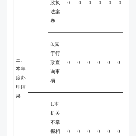
政执
0
0
0
0
0
0
0
法案
卷
8.属
于行
三、
政查
0
0
0
0
0
0
0
本年
询事
度办
项
理结
果
1.本
机关
不掌
握相
0
0
0
0
0
0
0