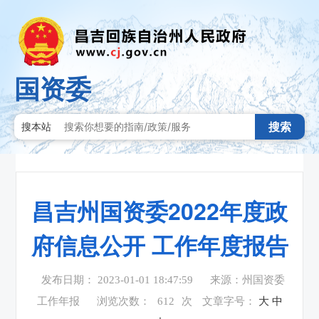
国资委
搜索
搜本站
昌吉州国资委2022年度政
府信息公开 工作年度报告
发布日期： 2023-01-01 18:47:59
来源：州国资委
工作年报
浏览次数：
612
次
文章字号：
大
中