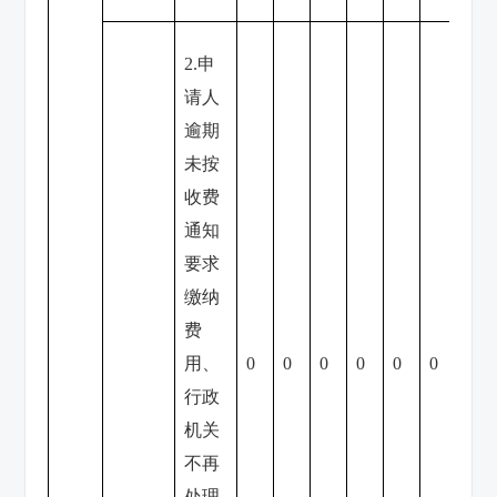
2.申
请人
逾期
未按
收费
通知
要求
缴纳
费
用、
0
0
0
0
0
0
0
行政
机关
不再
处理