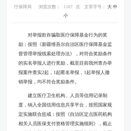
疗保障局
浏览次数：
1107
次
文章字号：
大
中
小
对举报欺诈骗取医疗保障基金行为的奖
励：按照《新疆维吾尔自治区医疗保障基金监
督管理举报线索处理办法》，对符合奖励条件
的实名举报人进行奖励，截至目前我州查办举
报案件查实2起，1起匿名举报，1起举报人撤
销举报，均不符合奖励条件。
建立医疗卫生机构、人员等信用记录制
度，纳入全国信用信息共享平台，按照国家规
定实施联合惩戒：按照《自治区定点医药机构
相关人员医保支付资格管理实施细则》，截止