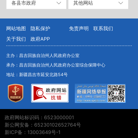
各县市政府
其他网站
网站地图
隐私保护
免责声明
联系我们
关于我们
政府APP
主办：昌吉回族自治州人民政府办公室
承办：昌吉回族自治州人民政府办公室综合保障中心
地址：新疆昌吉市延安北路54号
政府网站标识码：6523000001
新公网安备：65230102652764号
新ICP备：13003649号-1