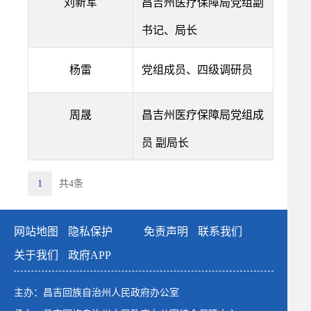
刘新军
昌吉州医疗保障局党组副
书记、局长
杨雷
党组成员、四级调研员
周晟
昌吉州医疗保障局党组成
员 副局长
1
共4条
网站地图
隐私保护
免责声明
联系我们
关于我们
政府APP
主办：昌吉回族自治州人民政府办公室