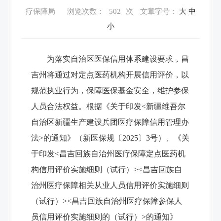
疗保障局
浏览次数：
502
次
文章字号：
大
中
小
为落实自治区医保信用体系建设要求，昌
吉州将通过对定点医药机构开展信用评价，以
规范执业行为，保障医保基金安全，维护参保
人员合法权益。根据《关于印发<新疆维吾尔
自治区新疆生产建设兵团医疗保障信用管理办
法>的通知》（新医保规〔2025〕3号）、《关
于印发<昌吉回族自治州医疗保障定点医药机
构信用评价实施细则（试行）><昌吉回族自
治州医疗保障相关从业人员信用评价实施细则
（试行）><昌吉回族自治州医疗保障参保人
员信用评价实施细则的（试行）>的通知》