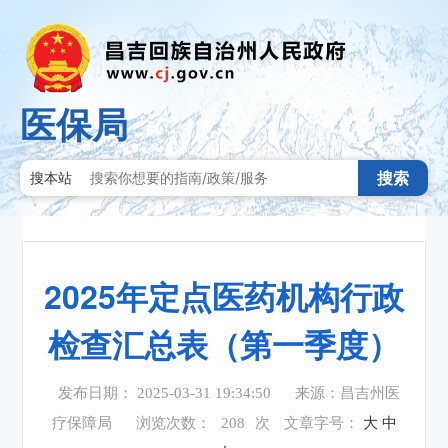
医保局
搜索
搜本站
2025年定点医药机构行政
检查汇总表（第一季度）
发布日期： 2025-03-31 19:34:50
来源：昌吉州医
疗保障局
浏览次数：
208
次
文章字号：
大
中