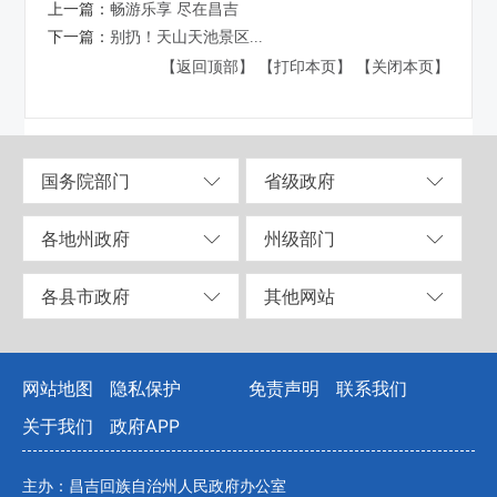
上一篇：
畅游乐享 尽在昌吉
下一篇：
别扔！天山天池景区...
【返回顶部】
【打印本页】
【关闭本页】
国务院部门
省级政府
各地州政府
州级部门
各县市政府
其他网站
网站地图
隐私保护
免责声明
联系我们
关于我们
政府APP
主办：昌吉回族自治州人民政府办公室