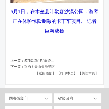
5月1日，在木垒县叶勒森沙漠公园，游客
正在体验惊险刺激的卡丁车项目。 记者
巨海成摄
上一篇：
多项活动“龙”重登...
下一篇：
别扔！天山天池景区...
【返回顶部】
【打印本页】
【关闭本页】
国务院部门
省级政府