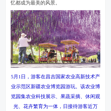
忆都成为最美的风景。
5月1日，游客在昌吉国家农业高新技术产
业示范区新疆农业博览园游玩。该农业博
览园集农业科技展示、果蔬采摘、休闲观
光、花卉繁育为一体，日接待游客近万