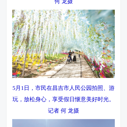
何 龙摄
5月1日，市民在昌吉市人民公园拍照、游
玩，放松身心，享受假日惬意美好时光。
记者 何 龙摄