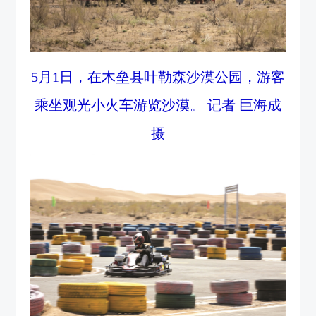
5月1日，在木垒县叶勒森沙漠公园，游客
乘坐观光小火车游览沙漠。 记者 巨海成
摄