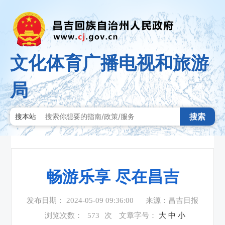
文化体育广播电视和旅游
局
搜索
搜本站
畅游乐享 尽在昌吉
发布日期： 2024-05-09 09:36:00
来源：昌吉日报
浏览次数：
573
次
文章字号：
大
中
小