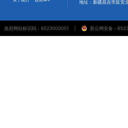
地址：新疆昌吉市延安北
政府网站标识码：6523000001
|
新公网安备：65230