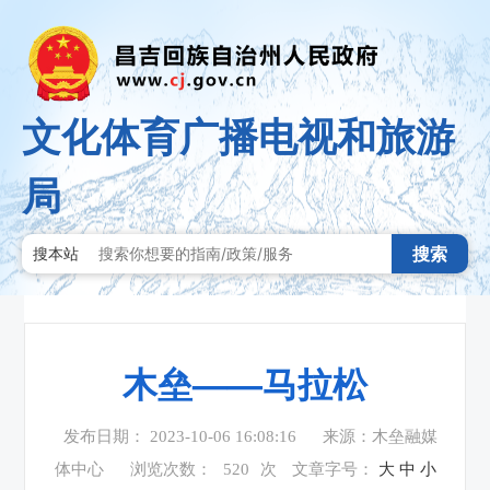
文化体育广播电视和旅游
局
搜索
搜本站
木垒——马拉松
发布日期： 2023-10-06 16:08:16
来源：木垒融媒
体中心
浏览次数：
520
次
文章字号：
大
中
小