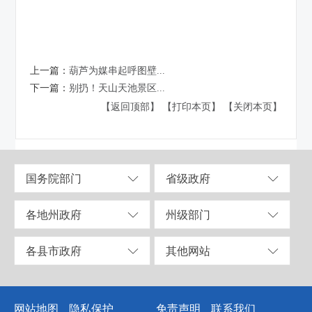
上一篇：
葫芦为媒串起呼图壁...
下一篇：
别扔！天山天池景区...
【返回顶部】
【打印本页】
【关闭本页】
国务院部门
省级政府
各地州政府
州级部门
各县市政府
其他网站
网站地图
隐私保护
免责声明
联系我们