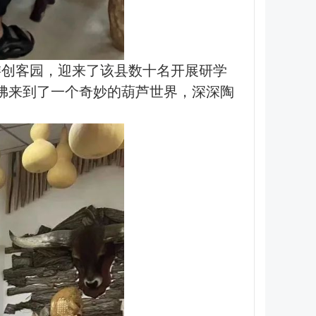
游创客园，迎来了该县数十名开展研学
佛来到了一个奇妙的葫芦世界，深深陶