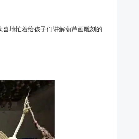
欢喜地忙着给孩子们讲解葫芦画雕刻的