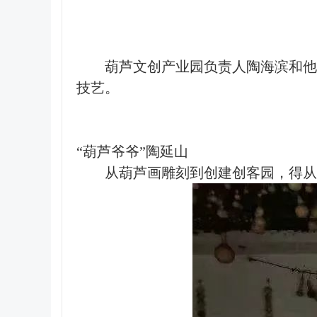
葫芦文创产业园负责人陶海滨和他
技艺。
“葫芦爷爷”陶延山
从葫芦画雕刻到创建创客园，得从