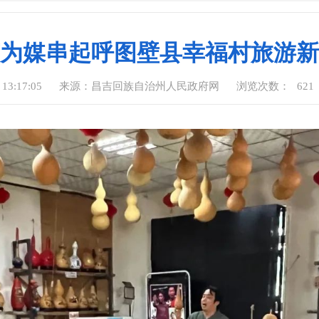
为媒串起呼图壁县幸福村旅游新
13:17:05
来源：昌吉回族自治州人民政府网
浏览次数：
621