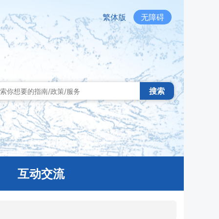
繁体版
无障碍
搜索
互动交流