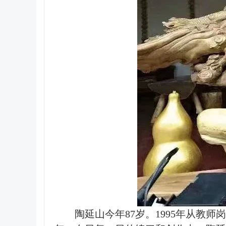
陶延山今年87岁。1995年从教