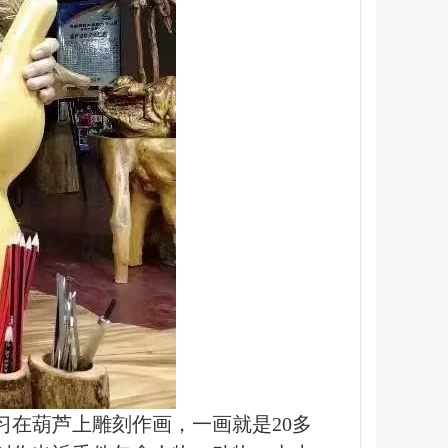
习在葫芦上雕刻作画，一画就是20多