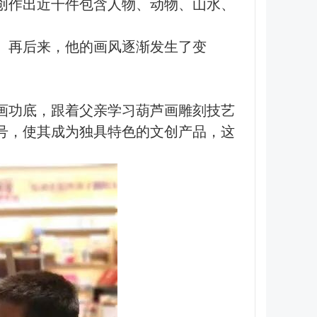
创作出近千件包含人物、动物、山水、
。再后来，他的画风逐渐发生了变
绘画功底，跟着父亲学习葫芦画雕刻技艺
号，使其成为独具特色的文创产品，这