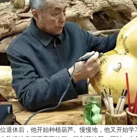
师岗位退休后，他开始种植葫芦。慢慢地，他又开始学