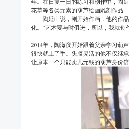
年。在日复一日的练习和创作中，陶延
花草等各类元素的葫芦绘画雕刻作品。
陶延山说，刚开始作画，他的作
化。“艺术要与时俱进，所以，我就创
2014年，陶海滨开始跟着父亲学习
很快就上了手。头脑灵活的他不仅继承
让原本一个只能卖几元钱的葫芦身价倍