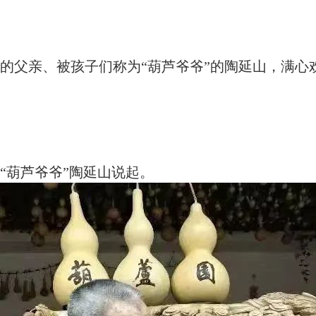
的父亲、被孩子们称为“葫芦爷爷”的陶延山，满心
“葫芦爷爷”陶延山说起。