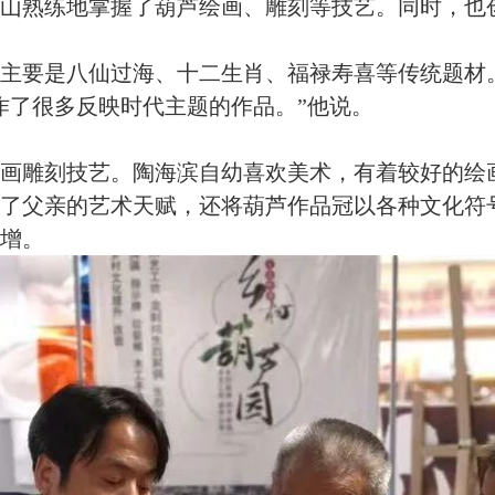
山熟练地掌握了葫芦绘画、雕刻等技艺。同时，也
品主要是八仙过海、十二生肖、福禄寿喜等传统题材
作了很多反映时代主题的作品。”他说。
葫芦画雕刻技艺。陶海滨自幼喜欢美术，有着较好的
了父亲的艺术天赋，还将葫芦作品冠以各种文化符
增。