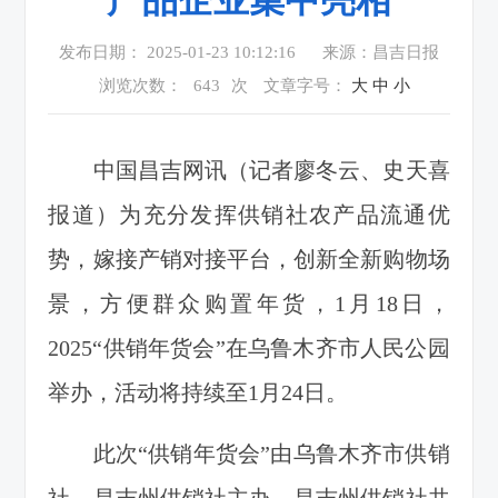
发布日期： 2025-01-23 10:12:16
来源：昌吉日报
浏览次数：
643
次
文章字号：
大
中
小
中国昌吉网讯（记者廖冬云、史天喜
报道）为充分发挥供销社农产品流通优
势，嫁接产销对接平台，创新全新购物场
景，方便群众购置年货，1月18日，
2025“供销年货会”在乌鲁木齐市人民公园
举办，活动将持续至1月24日。
此次“供销年货会”由乌鲁木齐市供销
社、昌吉州供销社主办。昌吉州供销社共