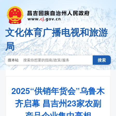
文化体育广播电视和旅游
局
搜索
搜本站
2025“供销年货会”乌鲁木
齐启幕 昌吉州23家农副
产品企业集中亮相