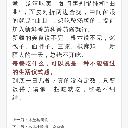
嫩，汤清味美。如何辨别馄饨和“曲
曲”，面皮对折两边合拢，中间留眼
的就是“曲曲”，想吃酸汤版的，提前
加入新鲜番茄和番茄酱就行。
新疆的美食说不完，根本说不完，烤
包子、面肺子、三凉、椒麻鸡……新
疆人的一天，总绕不开吃。
每餐吃什么，可以说是一种不能错过
的生活仪式感。
到底一日几餐？真的没有定数，只要
饭搭子凑够，想吃就吃，丝毫不纠
结。
上一篇：
木垒县美食
下一篇：
昌吉小吃街，全面焕...