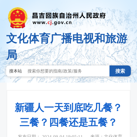
文化体育广播电视和旅游
局
搜索
搜本站
新疆人一天到底吃几餐？
三餐？四餐还是五餐？
发布日期： 2024-09-04 19:05:11
来源：文化体育