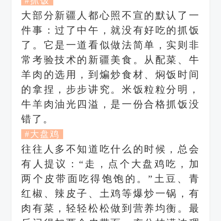
#抓饭
大部分新疆人都心照不宣的默认了一
件事：过了中午，就没有好吃的抓饭
了。它是一道看似做法简单，实则非
常考验技术的新疆美食。
从配菜、牛
羊肉的选用，到煸炒食材、焖饭时间
的拿捏，步步讲究。米饭粒粒分明，
牛羊肉油光四溢，是一份合格抓饭没
错了。
#大盘鸡
往往人多不知道吃什么的时候，总会
有人提议：“走，点个大盘鸡吃，加
两个皮带面吃得饱饱的。”
土豆、青
红椒、辣皮子、土鸡等爆炒一锅，有
肉有菜，轻轻松松做到营养均衡。最