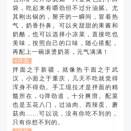
袋，吃起来有嚼劲但不过分油腻。尤
其刚出锅的，掰开的一瞬间，冒着热
气，奶香扑鼻。可以夹甜甜的果酱和
奶酪，也可以选择小凉菜，直接吃也
美味，按照自己的口味，随心搭配，
再配上一碗滚烫奶茶，元气满满！
#拌面
拌面之于新疆，就像热干面之于武
汉，小面之于重庆，几天不吃就觉得
浑身不得劲。手工现拉才是拌面的精
髓所在，Q弹劲道，十分爽滑。
配菜
也是五花八门，过油肉、西辣蛋、蘑
菇肉……可以说，没有你吃不到的，
只有你想不到的。