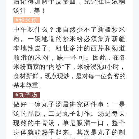
后记得加两个皮带面，充分挂满浓稠
汤汁，美！
#炒米粉
中午吃什么？那自然少不了新疆炒米
粉。一碗地道的炒米粉必须集齐新疆
本地辣皮子、粗壮多汁的西芹和劲道
顺滑的米粉，缺一不可。
因此，在各
米粉商家的“内卷”下，米粉浸泡8小时，
食材新鲜，现点现炒，是对每一位食客的
基本尊重。
#丸子汤
做好一碗丸子汤最讲究两件事：一是
汤的品质，二是丸子制作。
汤是每天
现熬的牛骨汤，单是吸溜一口，整个
身体就能热乎起来。
其次是丸子的制