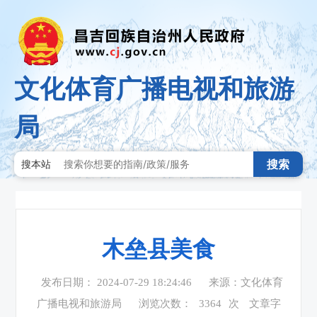
文化体育广播电视和旅游
局
搜索
搜本站
木垒县美食
发布日期： 2024-07-29 18:24:46
来源：文化体育
广播电视和旅游局
浏览次数：
3364
次
文章字