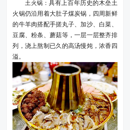
具有上百年历史的木垒土
土火锅：
火锅仍沿用着大肚子煤炭锅，四周新鲜
的牛羊肉搭配手搓丸子、加沙、白菜、
豆腐、粉条、蘑菇等，一层一层整齐排
列，浇上熬制已久的高汤慢炖，浓香四
溢。