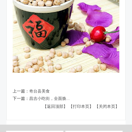
上一篇：
奇台县美食
下一篇：
昌吉小吃街，全面焕...
【返回顶部】
【打印本页】
【关闭本页】