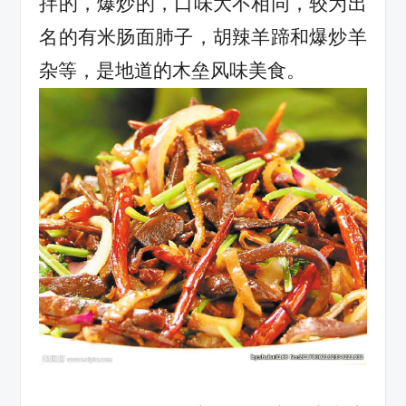
拌的，爆炒的，
口味
大不相同，较为出
名的有米肠面肺子，胡辣羊蹄和爆炒羊
杂等，是地道的木垒风味美食。