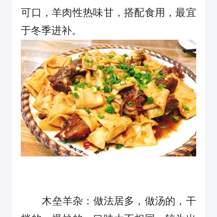
可口，羊肉性热味甘，搭配食用，最宜
于冬季进补。
木垒羊杂：做法居多，做汤的，干