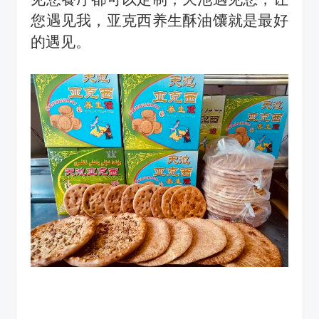
您遇见我，亚克西养生酥油馕
就是
最好
的遇见
。