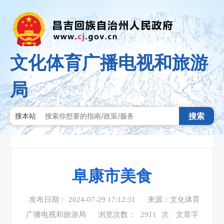
文化体育广播电视和旅游
局
搜索
搜本站
阜康市美食
发布日期： 2024-07-29 17:12:31
来源：文化体育
广播电视和旅游局
浏览次数：
2911
次
文章字