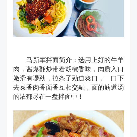
马新军拌面简介：
选用上好的牛羊
肉，酱爆翻炒带着胡椒香味，肉质入口
嫩滑有嚼劲，拉条子劲道爽口，一口下
去菜香肉香面香互相交融，面的筋道汤
的浓郁尽在一盘拌面中！