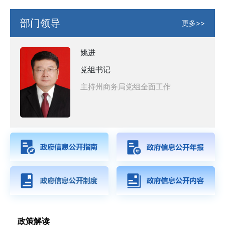
部门领导
更多>>
姚进
党组书记
主持州商务局党组全面工作
政策解读