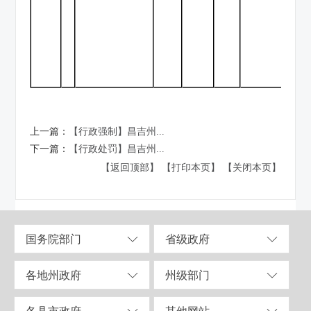
4
【2
案
政
上一篇：
【行政强制】昌吉州...
下一篇：
【行政处罚】昌吉州...
【返回顶部】
【打印本页】
【关闭本页】
国务院部门
省级政府
各地州政府
州级部门
各县市政府
其他网站