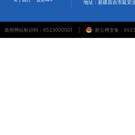
地址：新疆昌吉市延安北
政府网站标识码：6523000001
|
新公网安备：65230