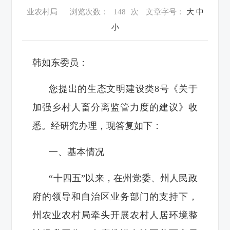
业农村局
浏览次数：
148
次
文章字号：
大
中
小
韩如东委员：
您提出的生态文明建设类8号《关于
加强乡村人畜分离监管力度的建议》收
悉。经研究办理，现答复如下：
一、基本情况
“十四五”以来，在州党委、州人民政
府的领导和自治区业务部门的支持下，
州农业农村局牵头开展农村人居环境整