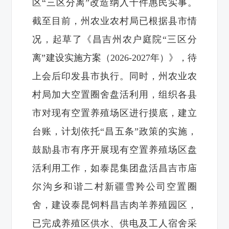
区“三区分离”改造纳入十件惠民实事。
截至目前，州农业农村局已根据县市情
况，起草了《昌吉州农户庭院“三区分
离”建设实施方案（2026-2027年）》，待
上会后印发县市执行。同时，州农业农
村局加大空置圈舍盘活利用，组织各县
市对现有空置养殖场区进行摸底，建立
台账，计划依托“昌五条”政策的实施，
鼓励县市有序开展现有空置养殖场区盘
活利用工作，如泰昆集团盘活昌吉市庙
尔沟乡和谐二村新疆雪羚公司空置圈
舍，建设泰昆饲料昌吉肉羊养殖园区，
已完成养殖区供水、供电及工人宿舍采