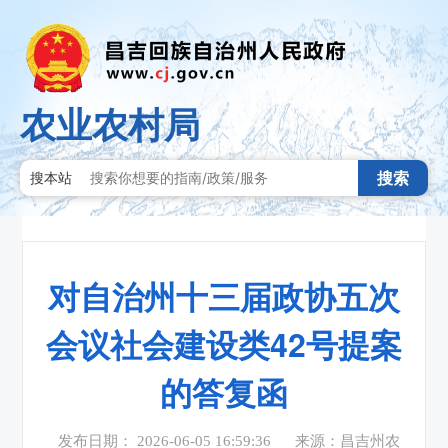
农业农村局
搜索
搜本站
对自治州十三届政协五次
会议社会建设类42号提案
的答复函
发布日期： 2026-06-05 16:59:36
来源：昌吉州农