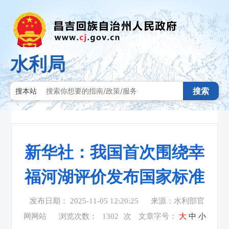
水利局
搜索
搜本站
新华社：我国首次围绕幸
福河湖评价发布国家标准
发布日期： 2025-11-05 12:20:25
来源：水利部官
网网站
浏览次数：
1302
次
文章字号：
大
中
小