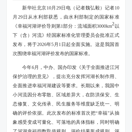
新华社北京10月29日电（记者魏弘毅）记者10
月29日从水利部获悉，由水利部制定的国家标准
2
《幸福河湖评价导则第1部分：流域面积3000km
以
下（含）河流》经国家标准化管理委员会批准正式
发布，将于2026年5月1日起全面实施。这是我国首
次围绕幸福河湖评价发布的国家标准。
今年6月，中办、国办印发《关于全面推进江河
保护治理的意见》，提出充分发挥河湖长制作用、
全面推进幸福河湖建设等要求。长期以来，我国中
小河流因分布零散、区域差异大，在防洪保安、生
态修复、文化传承、民生服务等维度缺乏统一、明
确的评价依据。此次发布的标准首次把“幸福”从抽
象感受变成可量化、可落地的具体指标，同时明确
了河湖幸福指数取值规则、评价结果形成规则、评