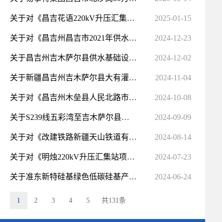
关于对《昌吉花语220kV升压汇集站项目洪水影响评价报告》的批复
2025-01-15
关于对《昌吉州昌吉市2021年供水管网建设 项目水土保持方案报告书》的批复
2024-12-23
关于昌吉州吉木萨尔县供水基础设施建设项目水土保持方案报告书的批复
2024-12-02
关于新疆昌吉州吉木萨尔县大有灌区续建配套与节水改造项目水土保持方案报告书的批复
2024-11-04
关于对《昌吉州木垒县人民北路市政道路设施建设项目水土保持方案报告书》的批复
2024-10-08
关于S239线五彩湾至吉木萨尔县公路改扩建项目水土保持方案报告书的批复
2024-09-09
关于对《改建铁路新疆天山铁道有限责任公司将军庙至黑山铁路专用线新增二线及电器化改造工程洪水影响评价...
2024-08-14
关于对《明烛220kV升压汇集站项目洪水影响评价报告》的批复
2024-07-23
关于准东新特硅基绿色低碳硅基产业园区示范项目（200万千瓦风电项目）水土保持方案报告书的批复
2024-06-24
1
2
3
4
5
共131条