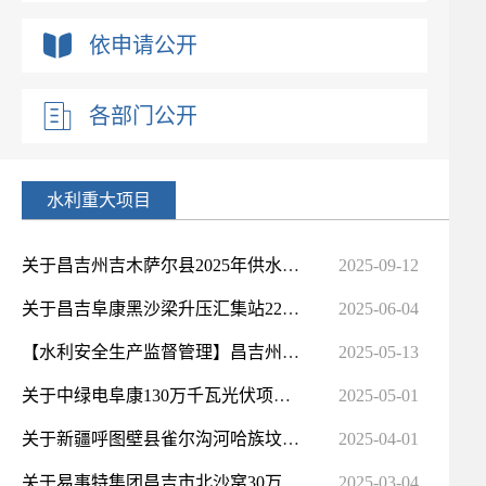
依申请公开
各部门公开
水利重大项目
关于昌吉州吉木萨尔县2025年供水管网基础设施建设项目水土保持方案报告书的批复
2025-09-12
关于昌吉阜康黑沙梁升压汇集站220千伏送出工程水土保持方案报告书的批复
2025-06-04
【水利安全生产监督管理】昌吉州水利局关于水利安全生产举报投诉信息平台的公示
2025-05-13
关于中绿电阜康130万千瓦光伏项目水土保持方案报告书的批复
2025-05-01
关于新疆呼图壁县雀尔沟河哈族坟3号桥至乌伊公路桥段中小河流治理项目水土保持方案报告书的批复
2025-04-01
关于易事特集团昌吉市北沙窝30万千瓦光储一体化低碳园区转型新能源项目水土保持方案报告书的批复
2025-03-04