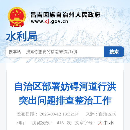
水利局
搜索
搜本站
自治区部署妨碍河道行洪
突出问题排查整治工作
发布日期： 2025-09-12 13:32:14
来源：自治区水
利厅
浏览次数：
418
次
文章字号：
大
中
小