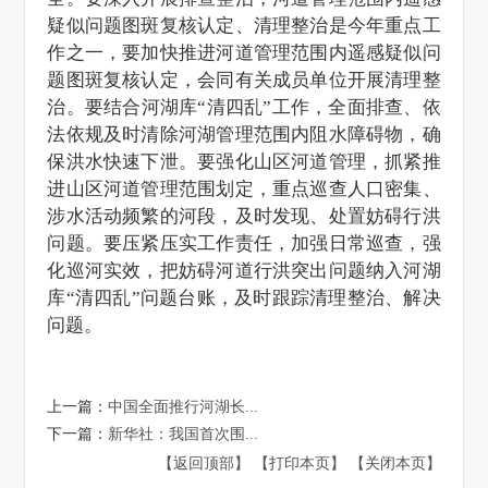
疑似问题图斑复核认定、清理整治是今年重点工
作之一，要加快推进河道管理范围内遥感疑似问
题图斑复核认定，会同有关成员单位开展清理整
治。要结合河湖库“清四乱”工作，全面排查、依
法依规及时清除河湖管理范围内阻水障碍物，确
保洪水快速下泄。要强化山区河道管理，抓紧推
进山区河道管理范围划定，重点巡查人口密集、
涉水活动频繁的河段，及时发现、处置妨碍行洪
问题。要压紧压实工作责任，加强日常巡查，强
化巡河实效，把妨碍河道行洪突出问题纳入河湖
库“清四乱”问题台账，及时跟踪清理整治、解决
问题。
上一篇：
中国全面推行河湖长...
下一篇：
新华社：我国首次围...
【返回顶部】
【打印本页】
【关闭本页】