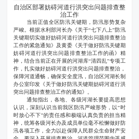
自治区部署妨碍河道行洪突出问题排查整
治工作
当前正值全区防汛关键期，防汛形势复杂
严峻。根据水利部河长办《关于“七下八上”防汛
关键期切实做好妨碍河道行洪突出问题排查整治
工作的紧急通知》及黄委《关于做好防汛关键期
妨碍河道行洪突出问题排查整治工作的函》精
神，结合当前正在开展的河湖库“清四乱”专项工
作，扎实做好妨碍河道行洪突出问题排查整治，
保障河道通畅，确保安全度汛，自治区河湖长制
办公室印发《关于做好防汛关键期妨碍河道行洪
突出问题排查整治工作的通知》。
通知指出，各地、各级河湖长要提高思想
认识，深刻认识当前我区防汛严峻形势，以“时
时放心不下”的责任感和极端认真负责的担当精
神，统筹各级河长办及成员单位毫不松懈做好防
汛各项工作，全力以赴保障人民群众生命财产安
全。要深入开展排查整治，河道管理范围内遥感