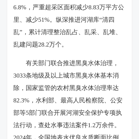
6.8%，严重超采区面积减少8.83万平方公
里、减少51%。纵深推进河湖库“清四
乱”，累计清理整治乱占、乱采、乱堆、
乱建问题28.2万个。
有关部门联合推进黑臭水体治理，
3033条地级及以上城市黑臭水体基本消
除，国家监管的农村黑臭水体治理率达
82.3%，水利部、最高人民检察院、公安
部等5部门联合开展河湖安全保护专项执
法行动，查处水事违法案件1.2万余件。
2024年，全国地表水优良水质断面比例