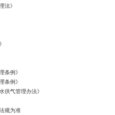
理法》
》
理条例》
理条例》
水供气管理办法》
法规为准