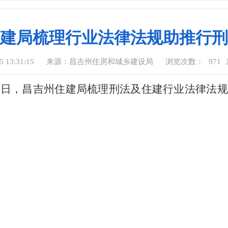
建局梳理行业法律法规助推行刑
 13:31:15
来源：昌吉州住房和城乡建设局
浏览次数：
971
近日，昌吉州住建局梳理刑法及住建行业法律法规