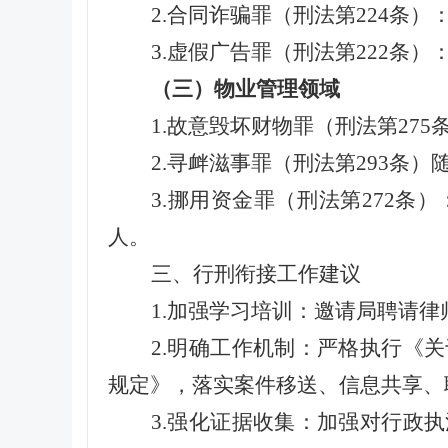
2.合同诈骗罪（刑法第224条
3.虚假广告罪（刑法第222条
（三）物业管理领域
1.故意毁坏财物罪（刑法第27
2.寻衅滋事罪（刑法第293条
3.挪用资金罪（刑法第272
人。
三、行刑衔接工作建议
1.加强学习培训：邀请局聘请
2.明确工作机制：严格执行《
规定》，落实案件移送、信息共享、
3.强化证据收集：加强对行政