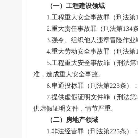
（一）工程建设领域
1.工程重大安全事故罪（刑法第
2.重大责任事故罪（刑法第1
3.强令、组织他人违章冒险作
4.重大劳动安全事故罪（刑法
5.工程重大安全事故罪（刑法
准，造成重大安全事故。
6.串通投标罪（刑法第223条
7.提供虚假证明文件罪（刑法
供虚假证明文件，情节严重。
（二）房地产领域
1.非法经营罪（刑法第225