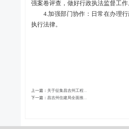
强案卷评查，做好行政执法监督工作
4.加强部门协作：日常在办理
执行法律。
上一篇：
关于征集昌吉州工程...
下一篇：
昌吉州住建局全面推...