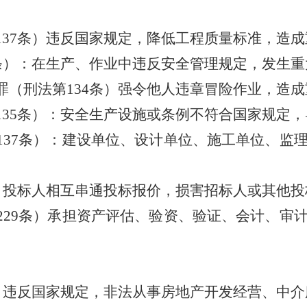
137条）违反国家规定，降低工程质量标准，造
34条）：在生产、作业中违反安全管理规定，发生
业罪（刑法第134条）强令他人违章冒险作业，造
第135条）：安全生产设施或条例不符合国家规定
第137条）：建设单位、设计单位、施工单位、监
）：投标人相互串通投标报价，损害招标人或其他
第229条）承担资产评估、验资、验证、会计、审
条）：违反国家规定，非法从事房地产开发经营、中