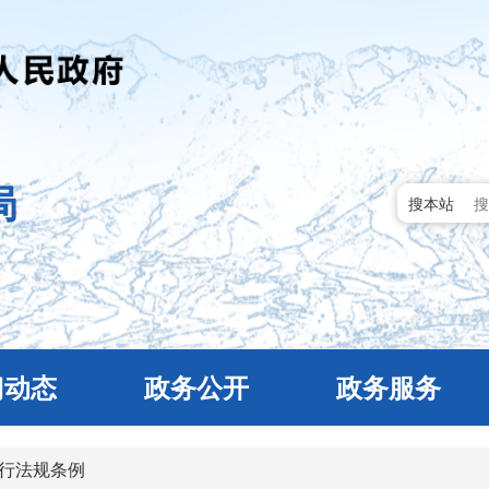
局
搜本站
门动态
政务公开
政务服务
行法规条例