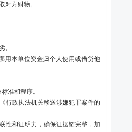
骗取对方财物。
劣。
，挪用本单位资金归个人使用或借贷他
送标准和程序。
》《行政执法机关移送涉嫌犯罪案件的
关联性和证明力，确保证据链完整，加