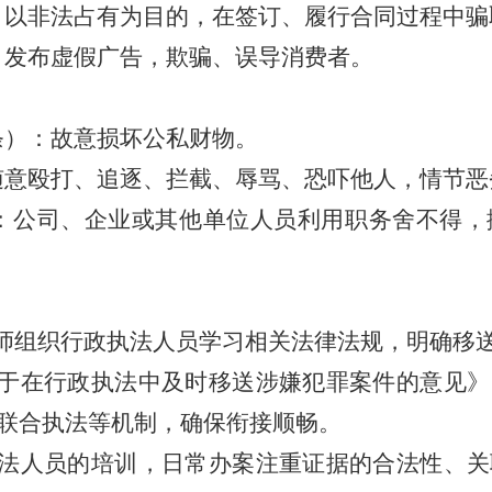
）：以非法占有为目的，在签订、履行合同过程中
）：发布虚假广告，欺骗、误导消费者。
5条）：故意损坏公私财物。
）随意殴打、追逐、拦截、辱骂、恐吓他人，情节恶
条）：公司、企业或其他单位人员利用职务舍不得
律师组织行政执法人员学习相关法律法规，明确移
关于在行政执法中及时移送涉嫌犯罪案件的意见
联合执法等机制，确保衔接顺畅。
执法人员的培训，日常办案注重证据的合法性、