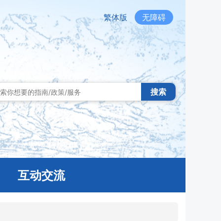
繁体版
无障碍
搜索
互动交流