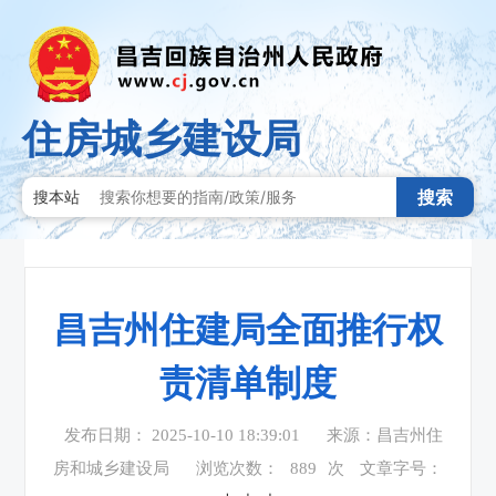
住房城乡建设局
搜索
搜本站
昌吉州住建局全面推行权
责清单制度
发布日期： 2025-10-10 18:39:01
来源：昌吉州住
房和城乡建设局
浏览次数：
889
次
文章字号：