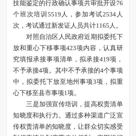
技能鉴定的行政确认事项共审批开设76
个班次培训5519人，参加考试2534人
次，考试通过新发证人员共计1165人。
对照
自治区人民政府近期拟委托下
放和重心下移事项
423项内容，认真研
究
填报
承接事项清单，拟承接
419项，
不予承接4项。其中不予承接的4个事项
中，拟委托下放至地州事项3项，拟重
心下移至县市事项1项。
三是加强宣传培训，提高权责清单
知晓度和执行力。通过多种渠道广泛宣
传权责清单的知晓度，让群众切实感受