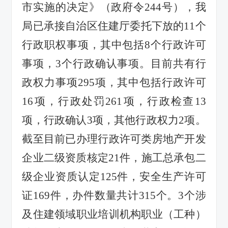
市实施的决定》（政府令
244号
），我
局已承接自治区住建厅委托下放的
11个
行政职权事项，其中包括8个行政许可
事项，3个行政确认事项。目前共有行
政权力事项295项，其中包括行政许可
16项，行政处罚261项，行政检查13
项，行政确认3项，其他行政权力2项。
截至目前已办理行政许可类房地产开发
企业二级资质核定
21件，施工总承包二
级企业资质认定125件，安全生产许可
证169件，办件数量共计315个。3个涉
及住建领域职业培训机构职业（工种）