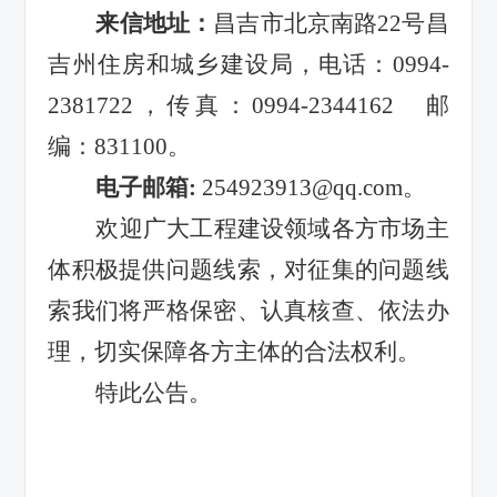
来信地址：
昌吉市北京南路
22号昌
吉州住房和城乡建设局，电话：0994-
2381722，传真：0994-2344162 邮
编：831100。
电子邮箱
:
254923913@qq.com
。
欢迎广大工程建设领域各方市场主
体积极提供问题线索
，
对征集的问题线
索我们将严格保密、认真核查、依法办
理，切实保障各方主体的合法权利。
特此公告。