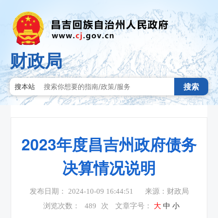
财政局
搜索
搜本站
2023年度昌吉州政府债务
决算情况说明
发布日期： 2024-10-09 16:44:51
来源：财政局
浏览次数：
489
次
文章字号：
大
中
小