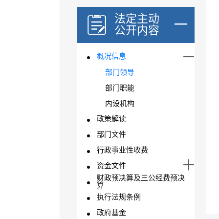
法定主动
公开内容
概况信息
部门领导
部门职能
内设机构
政策解读
部门文件
行政事业性收费
资金文件
财政预决算及三公经费预决
算
执行法规条例
政府基金