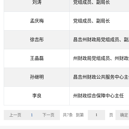
刘涛
党组成员、副局长
孟庆梅
党组成员、副局长
徐吉彤
昌吉州财政局党组成员、副
王晶磊
州财政局党组成员、州财政
孙继明
昌吉州财政公共服务中心主
李良
州财政综合保障中心主任
上一页
1
下一页
共7条
到第
页
确定