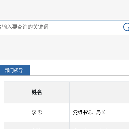
部门领导
姓名
李 忠
党组书记、局长