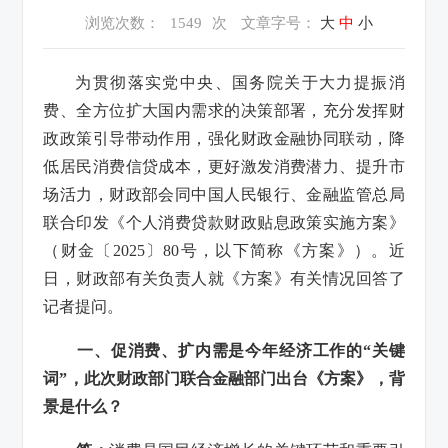
浏览次数：
1549
次
文章字号：
大
中
小
为贯彻落实党中央、国务院关于大力提振消
费、全方位扩大国内需求的决策部署，充分发挥财
政政策引导带动作用，强化财政金融协同联动，降
低居民消费信贷成本，更好激发消费潜力、提升市
场活力，财政部会同中国人民银行、金融监管总局
联合印发《个人消费贷款财政贴息政策实施方案》
（财金〔2025〕80号，以下简称《方案》）。近
日，财政部有关负责人就《方案》有关情况回答了
记者提问。
一、促消费、扩内需是今年经济工作的“关键
词”，此次财政部门联合金融部门出台《方案》，背
景是什么？