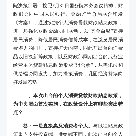
院决策部署，按照7月31日国务院常务会议精神，财
政部会同中国人民银行、金融监管总局联合印发
《方案》，通过实施个人消费贷款财政贴息政策，
进一步强化财政金融协同联动，以“真金白银”支持
居民消费，降低居民消费信贷成本，在激发居民消
费潜力的同时，支持扩大内需，同此前出台的消费
品以旧换新等政策，以及财政部同期出台的服务业
经营主体贷款贴息政策形成“组合拳”，从需求端和
供给端协同发力，加力提振消费，巩固经济持续向
好发展态势。
二、本次出台的个人消费贷款财政贴息政策，
为中央层面首次实施，在政策设计上有哪些突出特
点？
答：一是直接惠及消费者个人。
与以往贴息政
策重点支持投资端、供给端不同，此次出台的个人