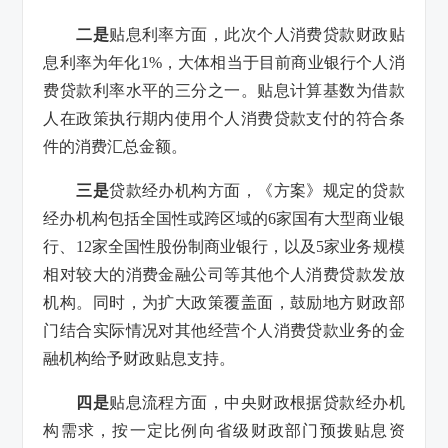
二是
贴息利率方面，此次个人消费贷款财政贴
息利率为年化1%，大体相当于目前商业银行个人消
费贷款利率水平的三分之一。贴息计算基数为借款
人在政策执行期内使用个人消费贷款支付的符合条
件的消费汇总金额。
三是
贷款经办机构方面，《方案》规定的贷款
经办机构包括全国性或跨区域的6家国有大型商业银
行、12家全国性股份制商业银行，以及5家业务规模
相对较大的消费金融公司等其他个人消费贷款发放
机构。同时，为扩大政策覆盖面，鼓励地方财政部
门结合实际情况对其他经营个人消费贷款业务的金
融机构给予财政贴息支持。
四是
贴息流程方面，中央财政根据贷款经办机
构需求，按一定比例向省级财政部门预拨贴息资