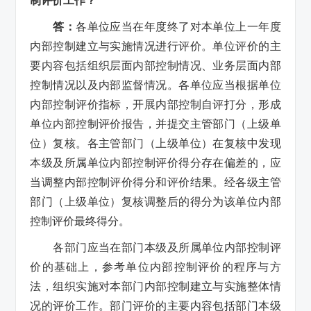
制评价工作？
答：
各单位应当在年度终了对本单位上一年度
内部控制建立与实施情况进行评价。单位评价的主
要内容包括组织层面内部控制情况、业务层面内部
控制情况以及内部监督情况。各单位应当根据单位
内部控制评价指标，开展内部控制自评打分，形成
单位内部控制评价报告，并提交主管部门（上级单
位）复核。各主管部门（上级单位）在复核中发现
本级及所属单位内部控制评价得分存在偏差的，应
当调整内部控制评价得分和评价结果。经各级主管
部门（上级单位）复核调整后的得分为该单位内部
控制评价最终得分。
各部门应当在部门本级及所属单位内部控制评
价的基础上，参考单位内部控制评价的程序与方
法，组织实施对本部门内部控制建立与实施整体情
况的评价工作。部门评价的主要内容包括部门本级