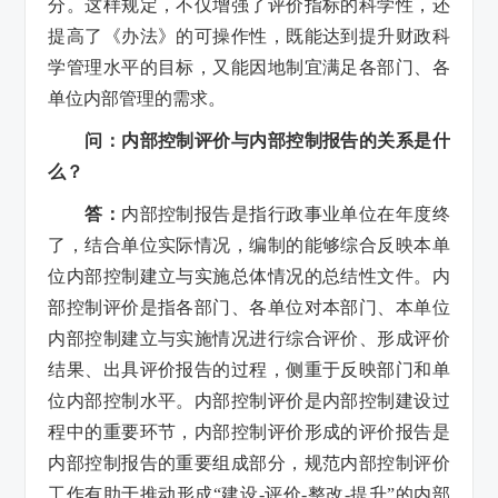
分。这样规定，不仅增强了评价指标的科学性，还
提高了《办法》的可操作性，既能达到提升财政科
学管理水平的目标，又能因地制宜满足各部门、各
单位内部管理的需求。
问：内部控制评价与内部控制报告的关系是什
么？
答：
内部控制报告是指行政事业单位在年度终
了，结合单位实际情况，编制的能够综合反映本单
位内部控制建立与实施总体情况的总结性文件。内
部控制评价是指各部门、各单位对本部门、本单位
内部控制建立与实施情况进行综合评价、形成评价
结果、出具评价报告的过程，侧重于反映部门和单
位内部控制水平。内部控制评价是内部控制建设过
程中的重要环节，内部控制评价形成的评价报告是
内部控制报告的重要组成部分，规范内部控制评价
工作有助于推动形成“建设-评价-整改-提升”的内部