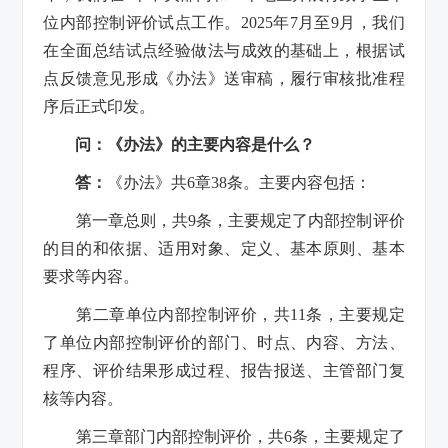
位内部控制评价试点工作。2025年7月至9月，我们
在全面总结试点经验做法与成效的基础上，根据试
点反馈意见形成《办法》送审稿，履行审核批准程
序后正式印发。
问：《办法》的主要内容是什么？
答：
《办法》共6章38条。主要内容包括：
第一章总则，共9条，主要规定了内部控制评价
的目的和依据、适用对象、定义、基本原则、基本
要求等内容。
第二章单位内部控制评价，共11条，主要规定
了单位内部控制评价的部门、时点、内容、方法、
程序、评价结果形成过程、报告报送、主管部门复
核等内容。
第三章部门内部控制评价，共6条，主要规定了