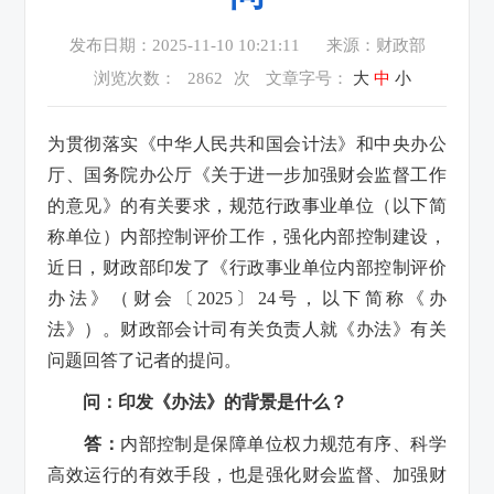
发布日期：2025-11-10 10:21:11
来源：财政部
浏览次数：
2862
次
文章字号：
大
中
小
为贯彻落实《中华人民共和国会计法》和中央办公
厅、国务院办公厅《关于进一步加强财会监督工作
的意见》的有关要求，规范行政事业单位（以下简
称单位）内部控制评价工作，强化内部控制建设，
近日，财政部印发了《行政事业单位内部控制评价
办法》（财会〔2025〕24号，以下简称《办
法》）。财政部会计司有关负责人就《办法》有关
问题回答了记者的提问。
问：印发《办法》的背景是什么？
答：
内部控制是保障单位权力规范有序、科学
高效运行的有效手段，也是强化财会监督、加强财