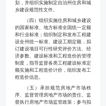
划，并组织实施制定自治州住房和城
乡建设规范性文件。
（四）组织实施住房和城乡建设
的国家标准、地方标准全国统一定额
和行业标准；组织制定和发布工程建
设全州统一标准、建设工期定额，拟
订建设项目可行性研究评价方法、经
济参数、建设标准和工程造价的管理
制度，指导监督各类工程建设标准定
额实施和工程造价计价，组织发布工
程造价信息。
（五）承担规范房地产市场秩
序、监督管理房地产市场的责任。监
督执行房地产市场监管政策；参与拟