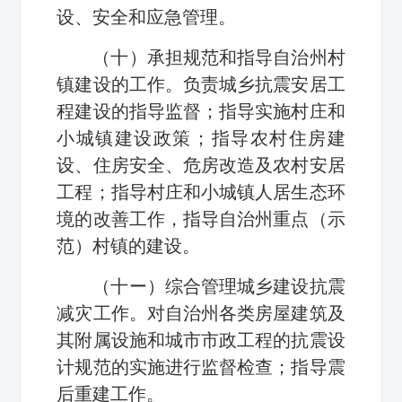
设、安全和应急管理。
（十）承担规范和指导自治州村
镇建设的工作。负责城乡抗震安居工
程建设的指导监督；指导实施村庄和
小城镇建设政策；指导农村住房建
设、住房安全、危房改造及农村安居
工程；指导村庄和小城镇人居生态环
境的改善工作，指导自治州重点（示
范）村镇的建设。
（十ー）综合管理城乡建设抗震
减灾工作。对自治州各类房屋建筑及
其附属设施和城市市政工程的抗震设
计规范的实施进行监督检查；指导震
后重建工作。