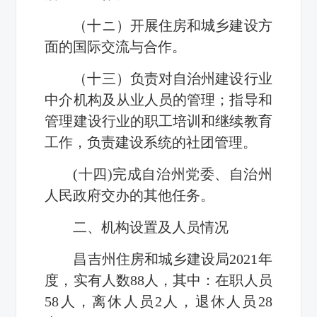
（十ニ）开展住房和城乡建设方
面的国际交流与合作。
（十三）负责对自治州建设行业
中介机构及从业人员的管理；指导和
管理建设行业的职工培训和继续教育
工作，负责建设系统的社团管理。
(十四)完成自治州党委、自治州
人民政府交办的其他任务。
二、机构设置及人员情况
昌吉州住房和城乡建设局2021年
度，实有人数88人，其中：在职人员
58人，离休人员2人，退休人员28