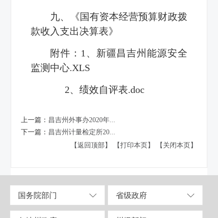
九、《国有资本经营预算财政拨
款收入支出决算表》
附件：1、
新疆昌吉州能源安全
监测中心.XLS
2、
绩效自评表.doc
上一篇：
昌吉州外事办2020年...
下一篇：
昌吉州计量检定所20...
【返回顶部】
【打印本页】
【关闭本页】
国务院部门
省级政府