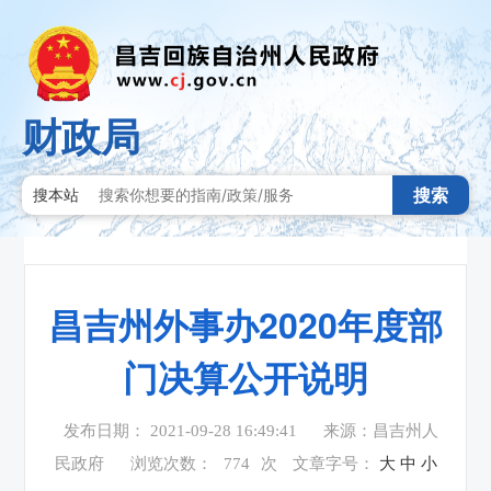
财政局
搜索
搜本站
昌吉州外事办2020年度部
门决算公开说明
发布日期： 2021-09-28 16:49:41
来源：昌吉州人
民政府
浏览次数：
774
次
文章字号：
大
中
小