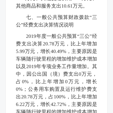
其他商品和服务支出
10.61
万元。
七、一般公共预算财政拨款“三
公”经费支出决算情况说明
2019
年度一般公共预算“三公”经
费支出决算
20.78
万元，比上年增加
5.99
万元，增长
40.49%
，主要原因是
车辆随行驶里程的增加维护成本增加
以及
2019
年专项业务工作量增加
。其
中，因公出国（境）费支出
0
万元，
占
0%
，比上年增加
0
万元，增长
0%
；公务用车购置及运行维护费支
出
20.78
万元，占
100%
，比上年增加
6.22
万元，增长
42.72%
，主要原因是
车辆随行驶里程的增加维护成本增加