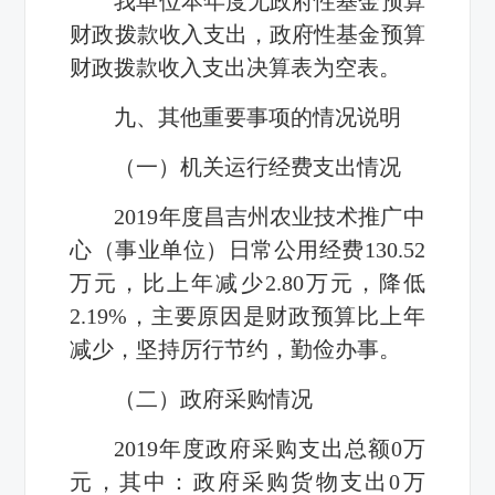
我单位本年度无政府性基金预算
财政拨款收入支出，政府性基金预算
财政拨款收入支出决算表为空表。
九、其他重要事项的情况说明
（一）机关运行经费支出情况
2019年度昌吉州农业技术推广中
心（事业单位）日常公用经费
130.52
万元，比上年减少
2.80
万元，降低
2.19%
，主要原因是财政预算比上年
减少，
坚持厉行节约，勤俭办事
。
（二）政府采购情况
2019
年度政府采购支出总额
0
万
元，其中：政府采购货物支出
0
万