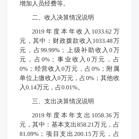
增加人员经费等
。
二、收入决算情况说明
2019
年度本年收入
1033.62
万
元，其中：财政拨款收入
1033.48
万
元，占
99.99%
；上级补助收入
0
万
元，占
0%
；事业收入
0
万元，占
0%
；经营收入
0
万元，占
0%
；附属
单位上缴收入
0
万元，占
0%
；其他收
入
0.14
万元，占
0.01%
。
三、支出决算情况说明
2019
年度本年支出
1058.36
万
元，其中：基本支出
858.21
万元，占
81.09%
；项目支出
200.15
万元，占