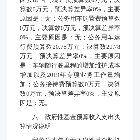
算数
0
万元，预决算差异率0%，主要
原因是：无；
公务用车购置
费预算数
0
万元，决算数
0
万元，预决算差异率
0%，主要原因是：无；
公务用车运
行费
预算数
20.78
万元，决算数
20.78
万元，预决算差异率
0%
，主要原因
是：
车辆随行驶里程的增加维护成本
增加以及
2019
年专项业务工作量增
加
；
公务接待费
预算数
0
万元，决算
数
0
万元，预决算差异率0%，主要原
因是：无。
八、政府性基金预算收入支出决
算情况说明