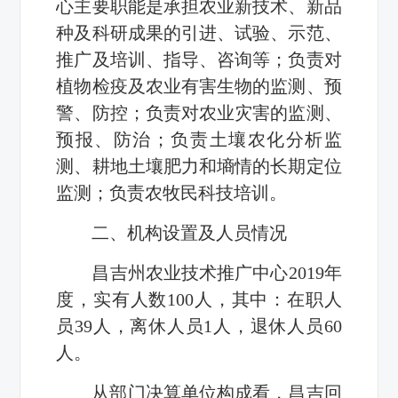
心主要职能是承担农业新技术、新品
种及科研成果的引进、试验、示范、
推广及培训、指导、咨询等；负责对
植物检疫及农业有害生物的监测、预
警、防控；负责对农业灾害的监测、
预报、防治；负责土壤农化分析监
测、耕地土壤肥力和墒情的长期定位
监测；负责农牧民科技培训。
二、
机构设置及
人员情况
昌吉州农业技术推广中心
2019
年
度，实有人数
100
人，其中：在职人
员
39
人，离休人员
1
人，退休人员
60
人。
从部门决算单位构成看，昌吉回