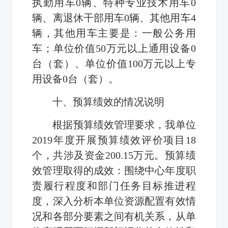
执勤用车
0
辆、特种专业技术用车
0
辆、离退休干部用车
0
辆、其他用车
4
辆，其他用车主要是：一般公务用
车；单位价值
50
万元以上通用设备
0
台（套）、单位价值
100
万元以上专
用设备
0
台（套）。
十、预算绩效的情况说明
根据预算绩效管理要求，我单位
2019
年度开展预算绩效评价项目
18
个，共涉及资金
200.15
万元。预算绩
效管理取得的成效：围绕中心年度职
责履行程度和部门任务目标推进程
度，深入分析本单位资源配置有效情
况和各部分要素之间有机关系，从单