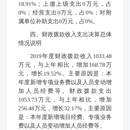
18.91%
；上缴上级支出
0
万元，占
0%
；经营支出
0
万元，占
0%
；对附
属单位补助支出
0
万元，占
0%
。
四、财政拨款收入支出决算总体
情况说明
2019
年度财政拨款收入
1033.48
万元，与上年相比，增加
168.78
万
元，增长
19.52%
。主要原因是：
本
年度新增专项业务费以及人员变动增
加人员经费等
。财政拨款支出
1053.73
万元，与上年相比，增加
256.48
万元，增长
32.17%
，主要原因
是：
本年度新增项目经费、专项业务
费以及人员变动增加人员经费等
。